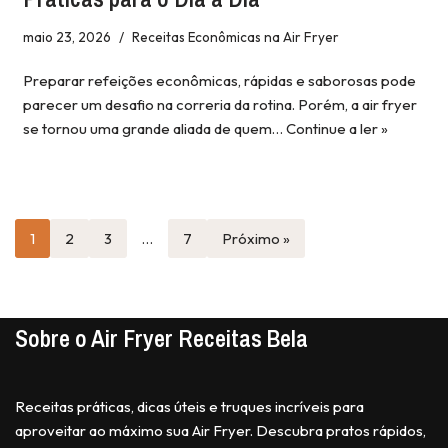
maio 23, 2026
Receitas Econômicas na Air Fryer
Preparar refeições econômicas, rápidas e saborosas pode
parecer um desafio na correria da rotina. Porém, a air fryer
se tornou uma grande aliada de quem…
Continue a ler »
1
2
3
…
7
Próximo »
Sobre o Air Fryer Receitas Bela
Receitas práticas, dicas úteis e truques incríveis para
aproveitar ao máximo sua Air Fryer. Descubra pratos rápidos,