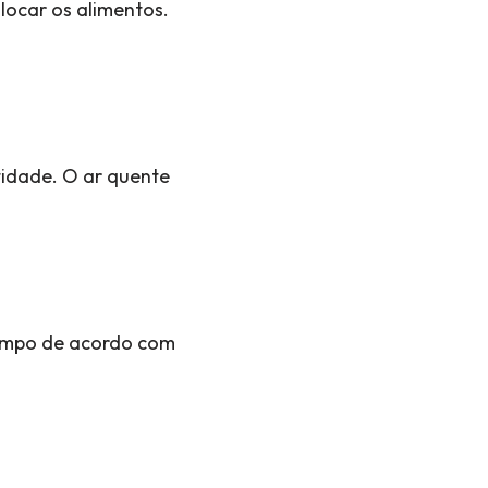
locar os alimentos.
tidade. O ar quente
empo de acordo com