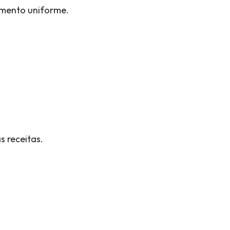
imento uniforme.
 receitas.