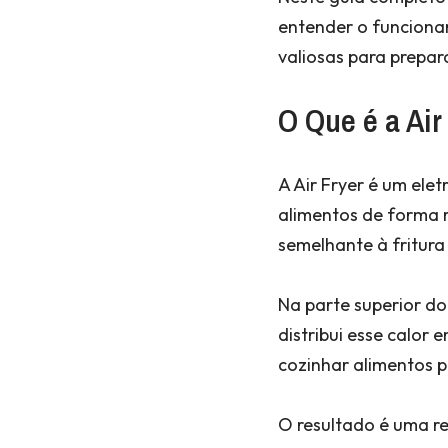
entender o funciona
valiosas para prepara
O Que é a Air
A Air Fryer é um ele
alimentos de forma r
semelhante à fritura
Na parte superior do
distribui esse calor
cozinhar alimentos 
O resultado é uma r