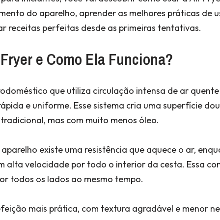
mento do aparelho, aprender as melhores práticas de u
r receitas perfeitas desde as primeiras tentativas.
 Fryer e Como Ela Funciona?
trodoméstico que utiliza circulação intensa de ar quente
ápida e uniforme. Esse sistema cria uma superfície do
 tradicional, mas com muito menos óleo.
 aparelho existe uma resistência que aquece o ar, enq
 em alta velocidade por todo o interior da cesta. Essa 
por todos os lados ao mesmo tempo.
efeição mais prática, com textura agradável e menor n