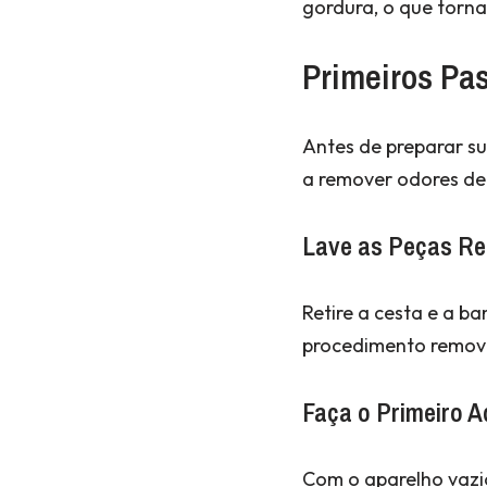
gordura, o que torna
Primeiros Pas
Antes de preparar su
a remover odores de
Lave as Peças Re
Retire a cesta e a b
procedimento remove 
Faça o Primeiro 
Com o aparelho vazio