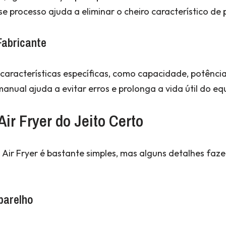
se processo ajuda a eliminar o cheiro característico de
Fabricante
características específicas, como capacidade, potênc
manual ajuda a evitar erros e prolonga a vida útil do e
ir Fryer do Jeito Certo
ir Fryer é bastante simples, mas alguns detalhes faz
parelho