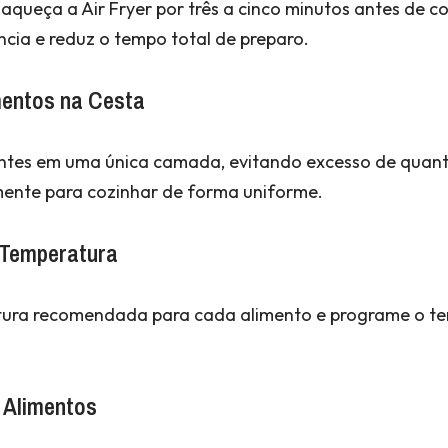
 aqueça a Air Fryer por três a cinco minutos antes de co
ncia e reduz o tempo total de preparo.
mentos na Cesta
ientes em uma única camada, evitando excesso de quan
remente para cozinhar de forma uniforme.
 Temperatura
tura recomendada para cada alimento e programe o t
s Alimentos