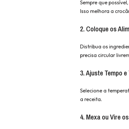
Sempre que possível,
Isso melhora a crocâ
2. Coloque os Ali
Distribua os ingred
precisa circular liv
3. Ajuste Tempo e
Selecione a tempera
a receita.
4. Mexa ou Vire o