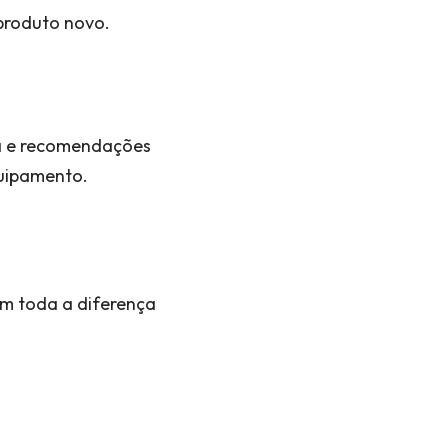
 produto novo.
ia e recomendações
quipamento.
em toda a diferença