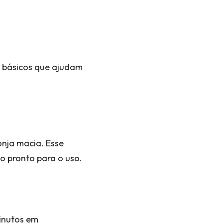
s básicos que ajudam
onja macia. Esse
o pronto para o uso.
minutos em