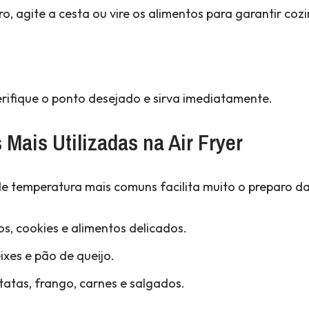
, agite a cesta ou vire os alimentos para garantir coz
erifique o ponto desejado e sirva imediatamente.
Mais Utilizadas na Air Fryer
e temperatura mais comuns facilita muito o preparo das
os, cookies e alimentos delicados.
ixes e pão de queijo.
atas, frango, carnes e salgados.