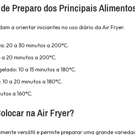
de Preparo dos Principais Alimento
m a orientar iniciantes no uso diário da Air Fryer.
ra: 20 a 30 minutos a 200°C.
5 a 20 minutos a 200°C.
elado: 10 a 15 minutos a 180°C.
 10 a 20 minutos a 180°C.
nutos a 160°C.
locar na Air Fryer?
amente versátil e permite preparar uma grande variedad