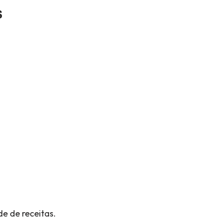
s
e de receitas.