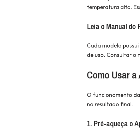
temperatura alta. Es
Leia o Manual do 
Cada modelo possui 
de uso. Consultar o 
Como Usar a A
O funcionamento da A
no resultado final.
1. Pré-aqueça o A