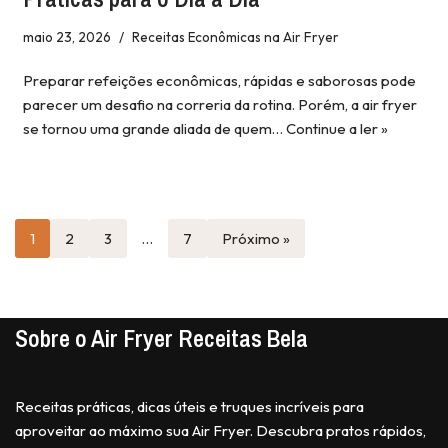
maio 23, 2026
Receitas Econômicas na Air Fryer
Preparar refeições econômicas, rápidas e saborosas pode
parecer um desafio na correria da rotina. Porém, a air fryer
se tornou uma grande aliada de quem…
Continue a ler »
1
2
3
…
7
Próximo »
Sobre o Air Fryer Receitas Bela
Receitas práticas, dicas úteis e truques incríveis para
aproveitar ao máximo sua Air Fryer. Descubra pratos rápidos,