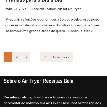
maio 23, 2026
Receitas Econômicas na Air Fryer
Preparar refeições econômicas, rápidas e saborosas pode
parecer um desafio na correria da rotina. Porém, a air fryer
se tornou uma grande aliada de quem…
Continue a ler »
1
2
3
…
7
Próximo »
Sobre o Air Fryer Receitas Bela
Receitas práticas, dicas úteis e truques incríveis para
aproveitar ao máximo sua Air Fryer. Descubra pratos rápidos,