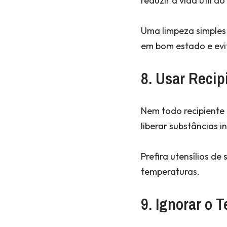
reduzir a vida útil d
Uma limpeza simples
em bom estado e evi
8. Usar Recip
Nem todo recipiente
liberar substâncias 
Prefira utensílios de
temperaturas.
9. Ignorar o 