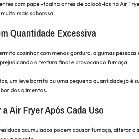
entes com papel-toalha antes de colocá-los na Air Fry
 muito mais saborosa.
 em Quantidade Excessiva
permita cozinhar com menos gordura, algumas pessoas
prejudicando a textura final e provocando fumaça.
tas, um leve borrifo ou uma pequena quantidade já é su
abor dos alimentos.
 a Air Fryer Após Cada Uso
resíduos acumulados podem causar fumaça, alterar o s