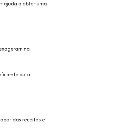
er ajuda a obter uma
 exageram na
ficiente para
abor das receitas e