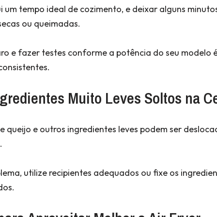
i um tempo ideal de cozimento, e deixar alguns minuto
 secas ou queimadas.
o e fazer testes conforme a potência do seu modelo 
consistentes.
ngredientes Muito Leves Soltos na C
de queijo e outros ingredientes leves podem ser desloca
.
blema, utilize recipientes adequados ou fixe os ingredie
dos.