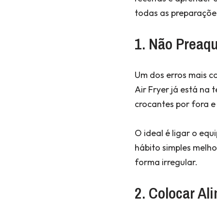
todas as preparaçõe
1. Não Preaqu
Um dos erros mais c
Air Fryer já está na
crocantes por fora e
O ideal é ligar o equ
hábito simples melho
forma irregular.
2. Colocar A