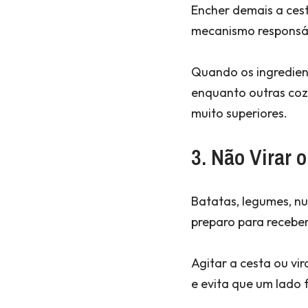
Encher demais a cest
mecanismo responsáv
Quando os ingredie
enquanto outras coz
muito superiores.
3. Não Virar 
Batatas, legumes, n
preparo para receber
Agitar a cesta ou vi
e evita que um lad