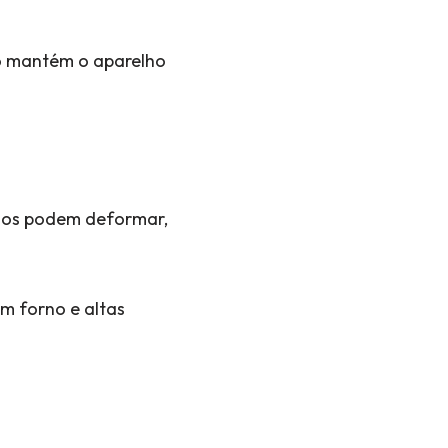
o mantém o aparelho
ados podem deformar,
em forno e altas