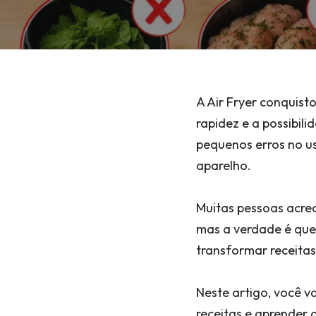
A Air Fryer conquisto
rapidez e a possibil
pequenos erros no us
aparelho.
Muitas pessoas acred
mas a verdade é que
transformar receitas
Neste artigo, você v
receitas e aprender 