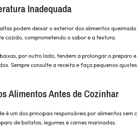
eratura Inadequada
ltas podem deixar o exterior dos alimentos queimado 
e cozido, comprometendo o sabor e a textura.
aixas, por outro lado, tendem a prolongar o preparo 
dos. Sempre consulte a receita e faça pequenos ajuste
os Alimentos Antes de Cozinhar
 é um dos principais responsáveis por alimentos sem c
eparo de batatas, legumes e carnes marinadas.