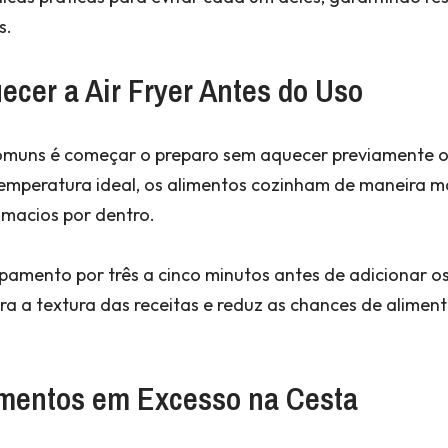
s.
ecer a Air Fryer Antes do Uso
omuns é começar o preparo sem aquecer previamente 
 temperatura ideal, os alimentos cozinham de maneira m
 macios por dentro.
ipamento por três a cinco minutos antes de adicionar os
ra a textura das receitas e reduz as chances de alimen
limentos em Excesso na Cesta