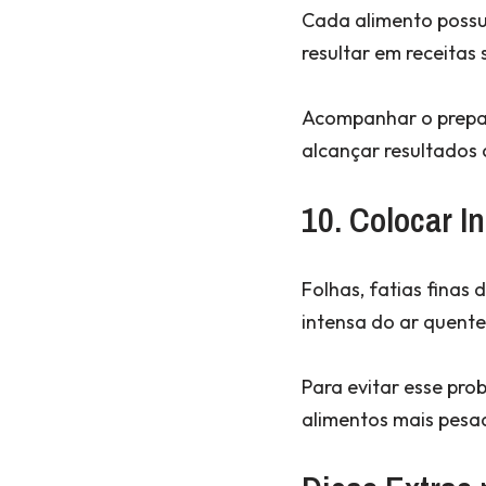
Cada alimento possu
resultar em receitas
Acompanhar o prepar
alcançar resultados 
10. Colocar I
Folhas, fatias finas 
intensa do ar quente
Para evitar esse pro
alimentos mais pesa