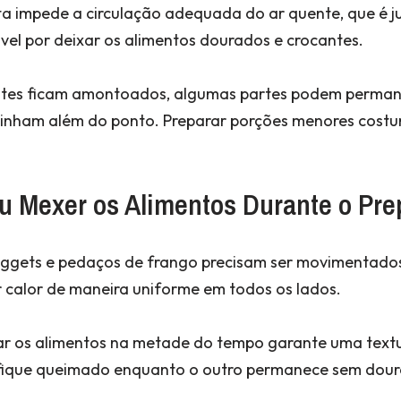
a impede a circulação adequada do ar quente, que é ju
el por deixar os alimentos dourados e crocantes.
ntes ficam amontoados, algumas partes podem perman
inham além do ponto. Preparar porções menores costu
ou Mexer os Alimentos Durante o Pre
uggets e pedaços de frango precisam ser movimentado
 calor de maneira uniforme em todos os lados.
rar os alimentos na metade do tempo garante uma textu
o fique queimado enquanto o outro permanece sem do