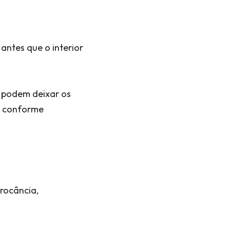
antes que o interior
e podem deixar os
s conforme
rocância,