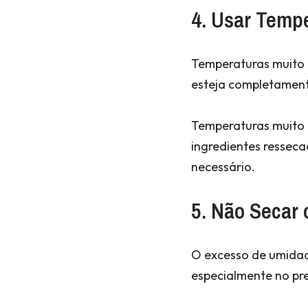
4. Usar Temp
Temperaturas muito a
esteja completament
Temperaturas muito b
ingredientes resseca
necessário.
5. Não Secar 
O excesso de umidade
especialmente no pr