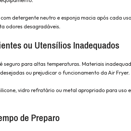
o equipamento.
 com detergente neutro e esponja macia após cada us
ta odores desagradáveis.
ientes ou Utensílios Inadequados
 é seguro para altas temperaturas. Materiais inadequ
indesejadas ou prejudicar o funcionamento da Air Fryer.
 silicone, vidro refratário ou metal apropriado para uso 
Tempo de Preparo