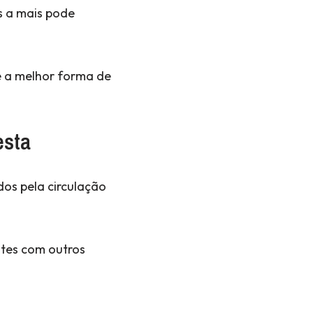
s a mais pode
é a melhor forma de
esta
dos pela circulação
ntes com outros