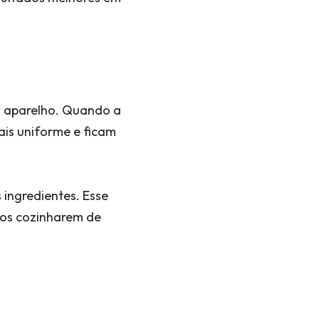
o aparelho. Quando a
ais uniforme e ficam
 ingredientes. Esse
tos cozinharem de