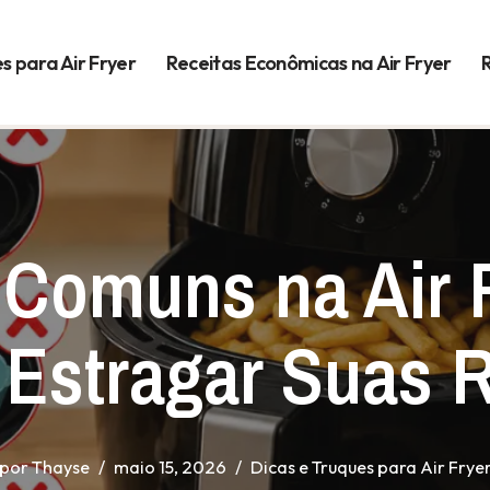
s para Air Fryer
Receitas Econômicas na Air Fryer
 Comuns na Air 
Estragar Suas R
por
Thayse
maio 15, 2026
Dicas e Truques para Air Frye