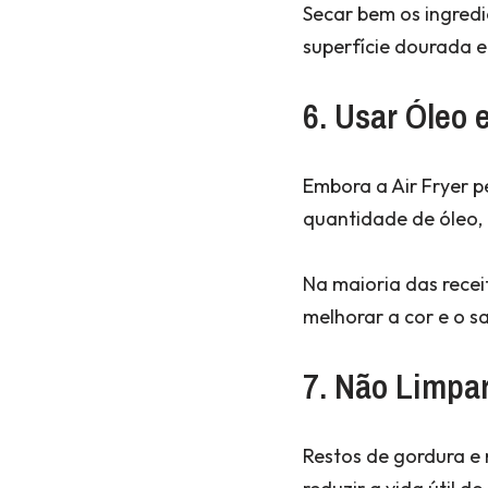
Secar bem os ingredi
superfície dourada e
6. Usar Óleo
Embora a Air Fryer 
quantidade de óleo, 
Na maioria das recei
melhorar a cor e o s
7. Não Limpar
Restos de gordura e 