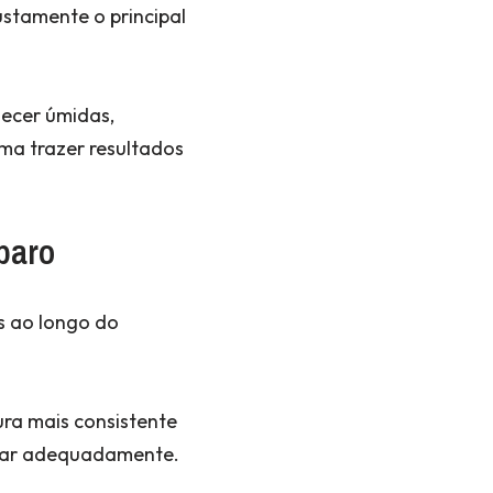
stamente o principal
ecer úmidas,
ma trazer resultados
paro
s ao longo do
ra mais consistente
urar adequadamente.