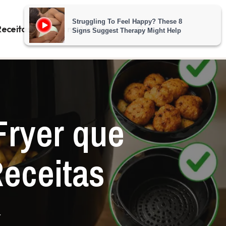
Receitas Rápidas na Air Fryer
Fryer que
eceitas
r