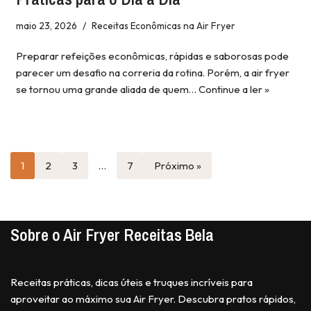
maio 23, 2026
Receitas Econômicas na Air Fryer
Preparar refeições econômicas, rápidas e saborosas pode
parecer um desafio na correria da rotina. Porém, a air fryer
se tornou uma grande aliada de quem…
Continue a ler »
1
2
3
…
7
Próximo »
Sobre o Air Fryer Receitas Bela
Receitas práticas, dicas úteis e truques incríveis para
aproveitar ao máximo sua Air Fryer. Descubra pratos rápidos,