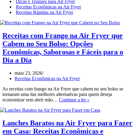
Dicas e Truques para Air Fryer
Receitas Econômicas na Air Fryer
Receitas Rápidas na Air Fryer
Receitas com Frango na Air Fryer que
Cabem no Seu Bolso: Opções
Econômicas, Saborosas e Fáceis para o
Dia a Dia
maio 23, 2026
Receitas Econômicas na Air Fryer
As receitas com frango na Air Fryer que cabem no seu bolso se
tornaram uma das melhores alternativas para quem deseja
Receitas
economizar sem abrir mão…
Continue a ler »
com
Frango
na
Air
Lanches Baratos na Air Fryer para Fazer
Fryer
em Casa: Receitas Econômicas e
que