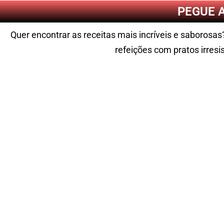
PEGUE 
Quer encontrar as receitas mais incríveis e saborosa
refeições com pratos irresis