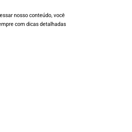
cessar nosso conteúdo, você
 sempre com dicas detalhadas