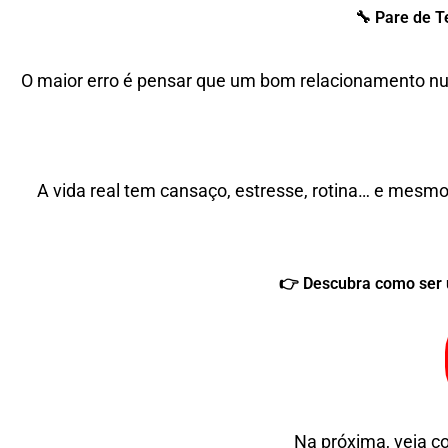
🔧 Pare de T
O maior erro é pensar que um bom relacionamento nu
A vida real tem cansaço, estresse, rotina… e mesmo
👉 Descubra como ser 
Na próxima, veja c