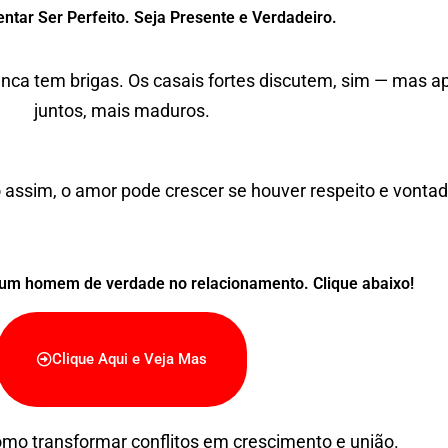
entar Ser Perfeito. Seja Presente e Verdadeiro.
nca tem brigas. Os casais fortes discutem, sim — mas
juntos, mais maduros.
 assim, o amor pode crescer se houver respeito e vontade
um homem de verdade no relacionamento. Clique abaixo!
Clique Aqui e Veja Mas
omo transformar conflitos em crescimento e união.