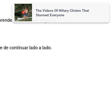
 aprendem com isso e seguem
 de continuar lado a lado.