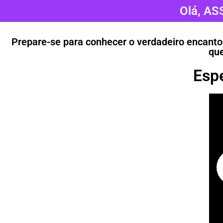
Olá, AS
Prepare-se para conhecer o verdadeiro encant
que
Espe