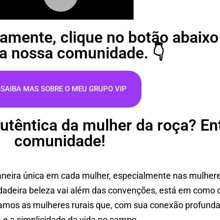
tamente, clique no botão abaixo
a nossa comunidade. 👇
SAIBA MAS SOBRE O MEU GRUPO VIP
autêntica da mulher da roça? E
comunidade!
 maneira única em cada mulher, especialmente nas mulhe
rdadeira beleza vai além das convenções, está em como 
ramos as mulheres rurais que, com sua conexão profunda
a e a simplicidade da vida no campo.