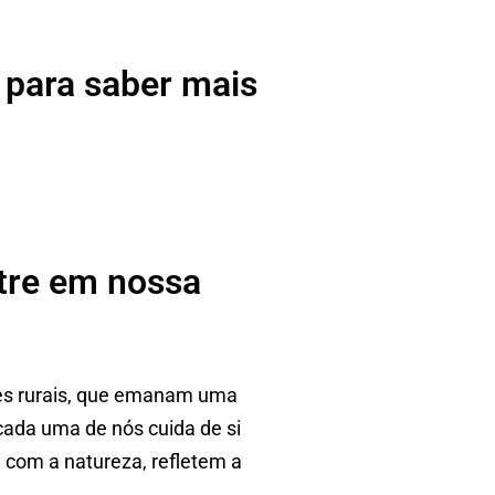
 para saber mais
ntre em nossa
res rurais, que emanam uma
cada uma de nós cuida de si
 com a natureza, refletem a