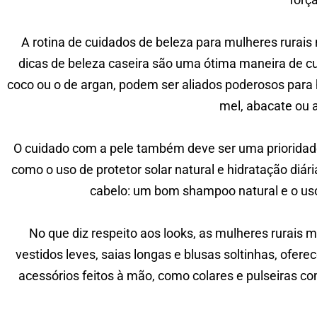
A rotina de cuidados de beleza para mulheres rurais n
dicas de beleza caseira são uma ótima maneira de cu
coco ou o de argan, podem ser aliados poderosos para 
mel, abacate ou a
O cuidado com a pele também deve ser uma prioridade,
como o uso de protetor solar natural e hidratação diá
cabelo: um bom shampoo natural e o uso
No que diz respeito aos looks, as mulheres rurais 
vestidos leves, saias longas e blusas soltinhas, ofer
acessórios feitos à mão, como colares e pulseiras c