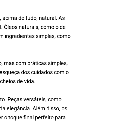
, acima de tudo, natural. As
. Óleos naturais, como o de
om ingredientes simples, como
o, mas com práticas simples,
se esqueça dos cuidados com o
cheios de vida.
rto. Peças versáteis, como
da elegância. Além disso, os
o toque final perfeito para