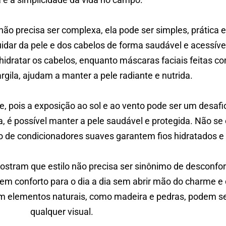
ão precisa ser complexa, ela pode ser simples, prática e
idar da pele e dos cabelos de forma saudável e acessível
hidratar os cabelos, enquanto máscaras faciais feitas c
rgila, ajudam a manter a pele radiante e nutrida.
 pois a exposição ao sol e ao vento pode ser um desafi
ria, é possível manter a pele saudável e protegida. Não 
 de condicionadores suaves garantem fios hidratados e 
mostram que estilo não precisa ser sinônimo de desconfo
ecem conforto para o dia a dia sem abrir mão do charme e 
om elementos naturais, como madeira e pedras, podem ser 
qualquer visual.