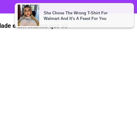
idade e um charme que só