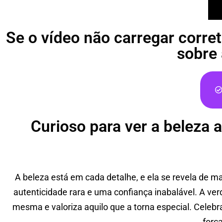
Se o vídeo não carregar corre
sobre 
Curioso para ver a beleza 
A beleza está em cada detalhe, e ela se revela de
autenticidade rara e uma confiança inabalável. A ve
mesma e valoriza aquilo que a torna especial. Celeb
forç