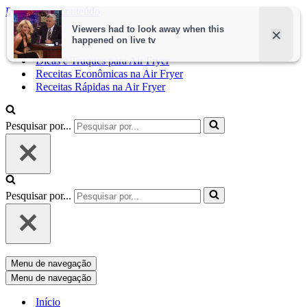
Pular para o conteúdo
Início
Dicas e Truques para Air Fryer
Receitas Econômicas na Air Fryer
Receitas Rápidas na Air Fryer
Pesquisar por...
Pesquisar por...
Menu de navegação
Menu de navegação
Início