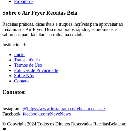
Próximo »
Sobre o Air Fryer Receitas Bela
Receitas práticas, dicas úteis e truques incríveis para aproveitar ao
máximo sua Air Fryer. Descubra pratos rápidos, econômicos e
saborosos para facilitar sua rotina na cozinha.
Institucional:
Início
Transparência
Termos de Uso
Politicas de Privacidade
Sobre Nós
Contato
Contatos:
Instagram:
@https://www.instagram.com/bela.receitas_/
Facebook:
facebook.com/NeveNews
© Copyright 2024,Todos os Direitos Reservados|ReceitasBela.com
❤