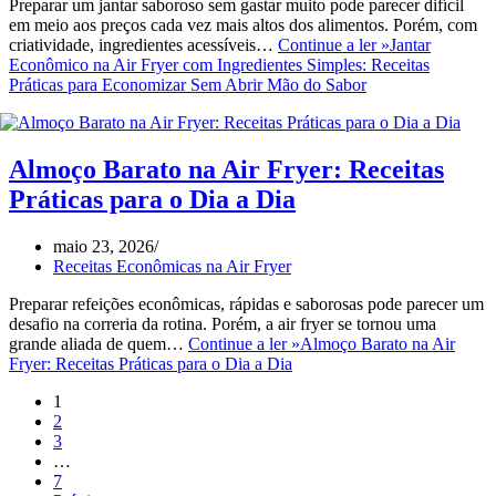
Preparar um jantar saboroso sem gastar muito pode parecer difícil
em meio aos preços cada vez mais altos dos alimentos. Porém, com
criatividade, ingredientes acessíveis…
Continue a ler »
Jantar
Econômico na Air Fryer com Ingredientes Simples: Receitas
Práticas para Economizar Sem Abrir Mão do Sabor
Almoço Barato na Air Fryer: Receitas
Práticas para o Dia a Dia
maio 23, 2026
Receitas Econômicas na Air Fryer
Preparar refeições econômicas, rápidas e saborosas pode parecer um
desafio na correria da rotina. Porém, a air fryer se tornou uma
grande aliada de quem…
Continue a ler »
Almoço Barato na Air
Fryer: Receitas Práticas para o Dia a Dia
1
2
3
…
7