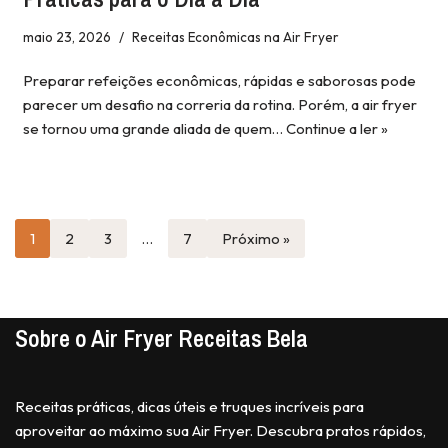
maio 23, 2026
Receitas Econômicas na Air Fryer
Preparar refeições econômicas, rápidas e saborosas pode
parecer um desafio na correria da rotina. Porém, a air fryer
se tornou uma grande aliada de quem…
Continue a ler »
1
2
3
…
7
Próximo »
Sobre o Air Fryer Receitas Bela
Receitas práticas, dicas úteis e truques incríveis para
aproveitar ao máximo sua Air Fryer. Descubra pratos rápidos,